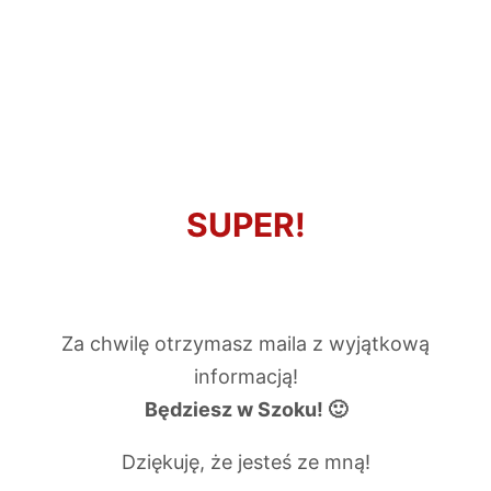
SUPER!
Za chwilę otrzymasz maila z wyjątkową
informacją!
Będziesz w Szoku! 🙂
Dziękuję, że jesteś ze mną!