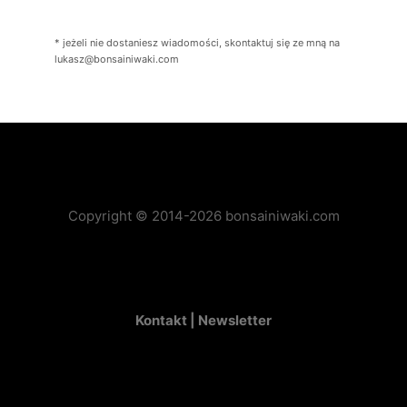
* jeżeli nie dostaniesz wiadomości, skontaktuj się ze mną na
lukasz@bonsainiwaki.com
Copyright © 2014-2026 bonsainiwaki.com
Kontakt |
Newsletter