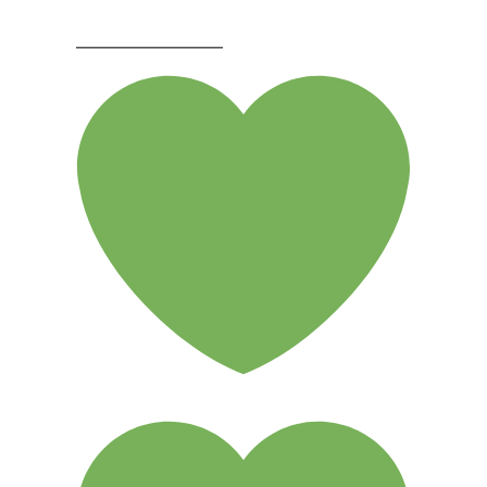
_______________