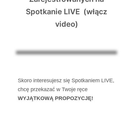
Spotkanie LIVE (włącz
video)
Skoro interesujesz się Spotkaniem LIVE,
chcę przekazać w Twoje ręce
WYJĄTKOWĄ PROPOZYCJĘ!