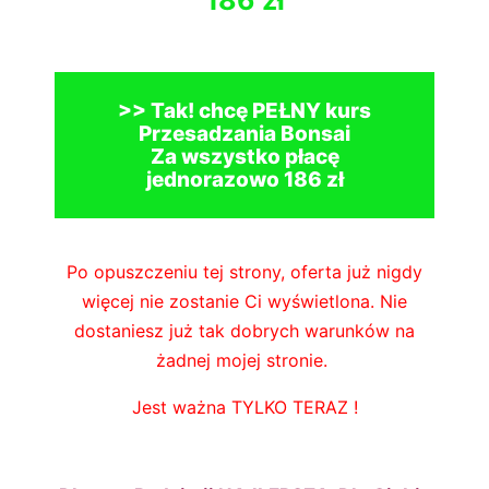
186 zł
>> Tak! chcę PEŁNY kurs
Przesadzania Bonsai
Za wszystko płacę
jednorazowo 186 zł
Po opuszczeniu tej strony, oferta już nigdy
więcej nie zostanie Ci wyświetlona. Nie
dostaniesz już tak dobrych warunków na
żadnej mojej stronie.
Jest ważna TYLKO TERAZ !