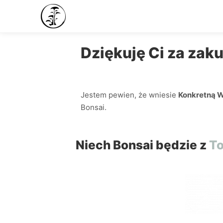
Dziękuję Ci za zak
Jestem pewien, że wniesie
Konkretną 
Bonsai.
Niech Bonsai będzie z
T