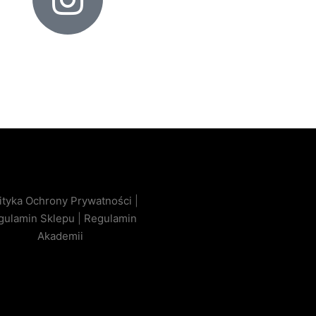
ityka Ochrony Prywatności
|
gulamin Sklepu
|
Regulamin
Akademii